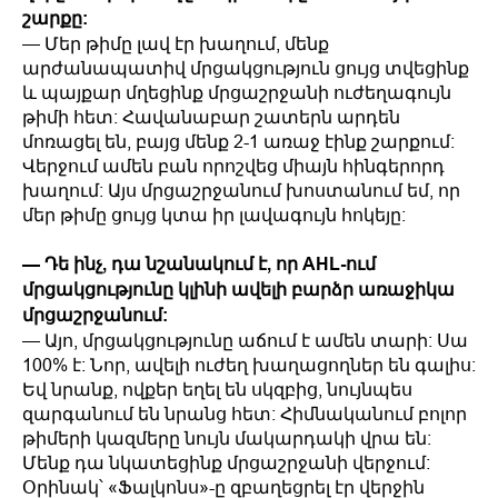
շարքը:
— Մեր թիմը լավ էր խաղում, մենք
արժանապատիվ մրցակցություն ցույց տվեցինք
և պայքար մղեցինք մրցաշրջանի ուժեղագույն
թիմի հետ: Հավանաբար շատերն արդեն
մոռացել են, բայց մենք 2-1 առաջ էինք շարքում:
Վերջում ամեն բան որոշվեց միայն հինգերորդ
խաղում: Այս մրցաշրջանում խոստանում եմ, որ
մեր թիմը ցույց կտա իր լավագույն հոկեյը:
— Դե ինչ, դա նշանակում է, որ AHL-ում
մրցակցությունը կլինի ավելի բարձր առաջիկա
մրցաշրջանում:
— Այո, մրցակցությունը աճում է ամեն տարի: Սա
100% է: Նոր, ավելի ուժեղ խաղացողներ են գալիս:
Եվ նրանք, ովքեր եղել են սկզբից, նույնպես
զարգանում են նրանց հետ: Հիմնականում բոլոր
թիմերի կազմերը նույն մակարդակի վրա են:
Մենք դա նկատեցինք մրցաշրջանի վերջում:
Օրինակ՝ «Ֆալկոնս»-ը զբաղեցրել էր վերջին