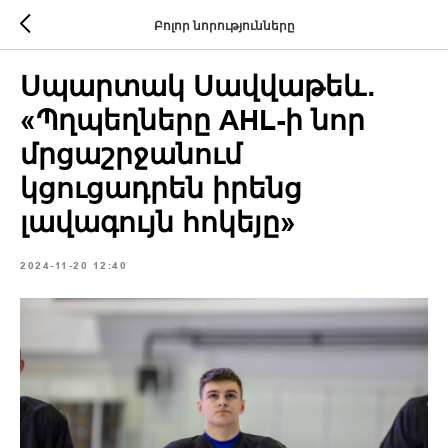
Բոլոր նորությունները
Սպարտակ Սավվաթեև․
«Պղպեղները AHL-ի նոր
մրցաշրջանում
կցուցադրեն իրենց
լավագույն հոկեյը»
2024-11-20 12:40