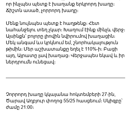
որ ինչպես պետք է խաղանք երկրորդ խաղը։
Ճիշտն ասած, չորրորդ խաղը։
Մենք նույնպես պետք է հաղթենք։ Հետ
նահանջելու տեղ չկար։ Խաղում էինք մինչև վերջ։
Այսինքն՝ բոլորը լիովին նվիրումով խաղացին։
Մեկ անգամ ևս կրկնում եմ, շնորհակալություն
թիմին։ Մեր աշխատանքը եղել է 110%-ի։ Բացի
այդ, Այրատը լավ խաղաց։ Վերջապես եկավ և իր
ներդրումն ունեցավ։
Չորրորդ խաղը կկայանա հոկտեմբերի 27-ին,
Ծարավ Աղբյուր փողոց 55/25 հասցեում։ Սկիզբը՝
ժամը 21:00։