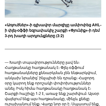
«Առյուծներ»-ի գլխավոր մարզիչը ամփոփեց AHL-
ի փլեյ-օֆֆի եզրափակիչ շարքի «Փյունիք»-ի դեմ
3-րդ խաղի արդյունքները (3:2)
— Խաղի տպավորությունները լավ են։
Հաղթանակը հաղթանակ է։ Փլեյ-օֆֆում
հաղթանակները քննարկման չեն ենթարկվում,
անկախ նրանից՝ ինչպիսի են դրանք։ Հաջորդ
օրը կարող ենք որոշակի փոփոխություններ
անել։ Իսկ հիմա հաղթանակը հաղթանակ է։
Շարքի հաշիվը 1-2 է, առաջ ենք շարժվում։ Այսօր
վայելում ենք այս հաղթանակը, մինչև քնելը
ուրախանում ենք։ Վաղը նոր օր է։ Սպասում ենք,