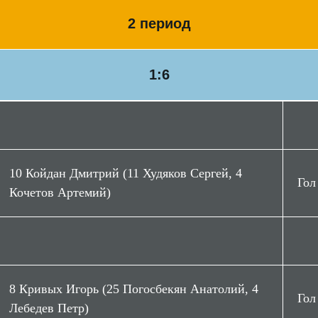
2 период
1:6
10 Койдан Дмитрий (11 Худяков Сергей, 4
Гол
Кочетов Артемий)
8 Кривых Игорь (25 Погосбекян Анатолий, 4
Гол
Лебедев Петр)