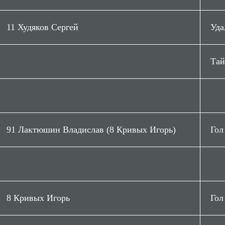
11 Худяков Сергей
Уда
Тай
91 Лактюшин Владислав (8 Кривых Игорь)
Гол
8 Кривых Игорь
Гол