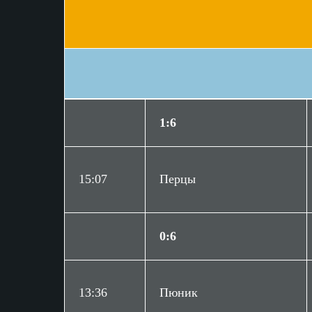
1:6
15:07
Перцы
0:6
13:36
Пюник