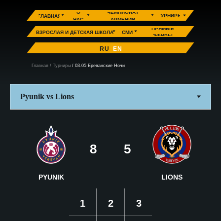
О
ЧЕМПИОНАТ
ТУРНИРЫ
ГЛАВНАЯ
НАС
АРМЕНИИ
ПРЯМЫЕ
ВЗРОСЛАЯ И ДЕТСКАЯ ШКОЛА
СМИ
ЭФИРЫ
RU
EN
Главная
/
Турниры
/ 03.05 Ереванские Ночи
8
5
PYUNIK
LIONS
1
2
3